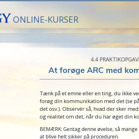
ONLINE-KURSER
4.‎4
PRAKTIKOPGAV
At forøge ARC med ko
Tænk på et emne eller en ting, du ikke v
forøg din kommunikation med det (se på 
det osv.). Observér så, hvad der sker med 
og realitet om det, når du har øget din
BEMÆRK: Gentag denne øvelse, så mange 
at blive helt sikker på proceduren.