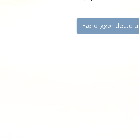
Færdiggør dette t