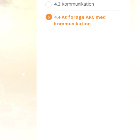
4.‎3
Kommunikation
4.‎4
At forøge ARC med
kommunikation