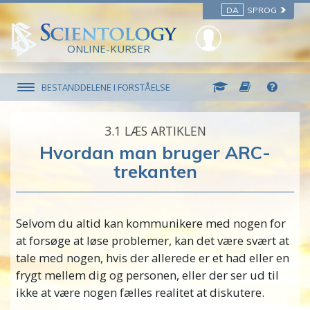
DA
SPROG
ONLINE-KURSER
BESTANDDELENE I FORSTÅELSE
3.‎1
LÆS ARTIKLEN
Hvordan man bruger ARC-
trekanten
Selvom du altid kan kommunikere med nogen for
at forsøge at løse problemer, kan det være svært at
tale med nogen, hvis der allerede er et had eller en
frygt mellem dig og personen, eller der ser ud til
ikke at være nogen fælles realitet at diskutere.