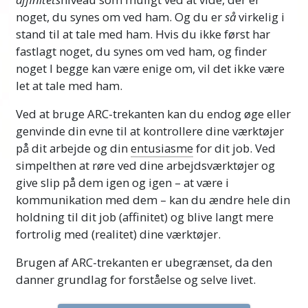
noget, du synes om ved ham. Og du er
så
virkelig i
stand til at tale med ham. Hvis du ikke først har
fastlagt noget, du synes om ved ham, og finder
noget I begge kan være enige om, vil det ikke være
let at tale med ham.
Ved at bruge ARC-trekanten kan du endog øge eller
genvinde din evne til at kontrollere dine værktøjer
på dit arbejde og din
entusiasme
for dit job. Ved
simpelthen at røre ved dine arbejdsværktøjer og
give slip på dem igen og igen – at være i
kommunikation med dem – kan du ændre hele din
holdning til dit job (affinitet) og blive langt mere
fortrolig med (realitet) dine værktøjer.
Brugen af ARC-trekanten er ubegrænset, da den
danner grundlag for forståelse og selve livet.