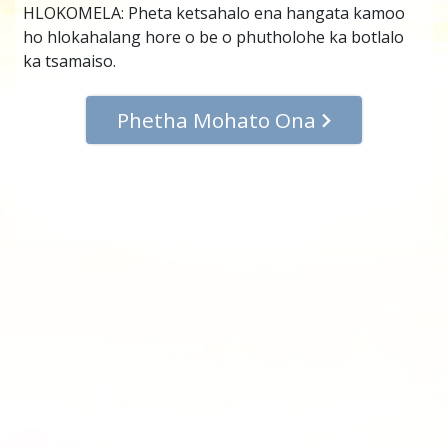
HLOKOMELA: Pheta ketsahalo ena hangata kamoo
ho hlokahalang hore o be o phutholohe ka botlalo
ka tsamaiso.
Phetha Mohato Ona