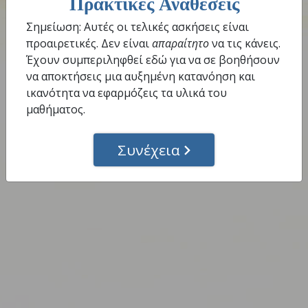
Πρακτικές Αναθέσεις
Ολοκλήρωσε Αυτό το Βήμα
Σημείωση: Αυτές οι τελικές ασκήσεις είναι
προαιρετικές. Δεν είναι
απαραίτητο
να τις κάνεις.
Έχουν συμπεριληφθεί εδώ για να σε βοηθήσουν
να αποκτήσεις μια αυξημένη κατανόηση και
ικανότητα να εφαρμόζεις τα υλικά του
μαθήματος.
Συνέχεια