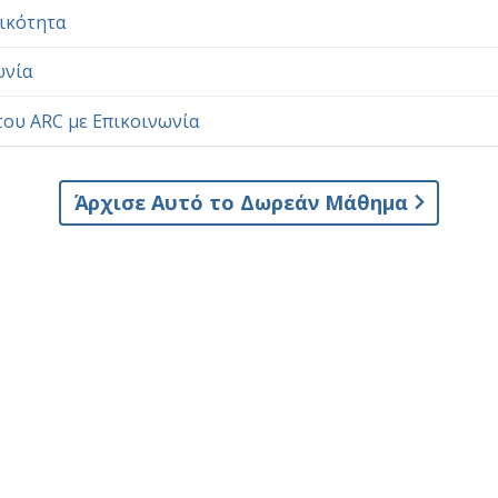
ικότητα
ωνία
του ARC με Επικοινωνία
Άρχισε Αυτό το Δωρεάν Μάθημα