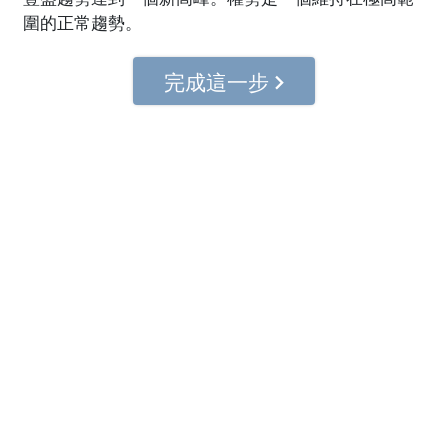
圍的正常趨勢。
完成這一步
© 2001–2026 Church of Scientology International. 有著作權，侵害必
究。