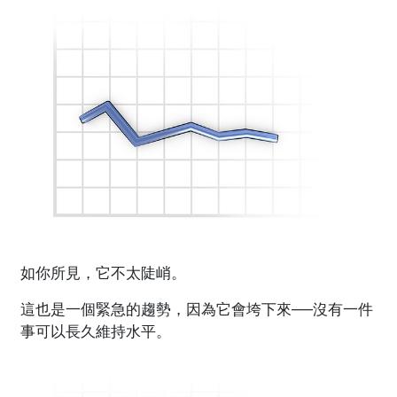
如你所見，它不太陡峭。
這也是一個緊急的趨勢，因為它會垮下來──沒有一件
事可以長久維持水平。