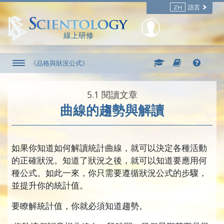
ZH
語言
線上研修
《品格與狀況公式》
5.‎1
閱讀文章
曲線的趨勢與解讀
如果你知道如何解讀統計曲線，就可以決定各種活動
的正確狀況。知道了狀況之後，就可以知道要應用何
種公式。如此一來，你只需要遵循狀況公式的步驟，
並提升你的統計值。
要瞭解統計值，你就必須知道趨勢。