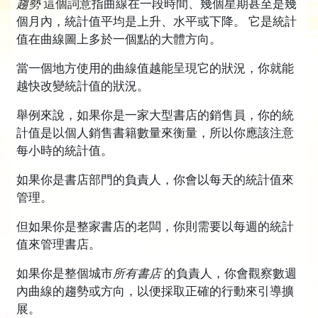
趨勢
這個詞意指曲線在一段時間、幾個星期甚至是幾
個月內，統計值平均是上升、水平或下降。
它是統計
值在曲線圖上多於一個點的大體方向。
當一個地方使用的曲線值越能呈現它的狀況，你就能
越快改變統計值的狀況。
舉例來說，如果你是一家大型書店的銷售員，你的統
計值是以個人銷售書籍數量來衡量，所以你應該注意
每小時的統計值。
如果你是書店部門的負責人，你會以每天的統計值來
管理。
但如果你是整家書店的老闆，你則需要以每週的統計
值來管理書店。
如果你是整個城市
所有書店
的負責人，你會觀察數週
內曲線的趨勢或方向，以便採取正確的行動來引導擴
展。