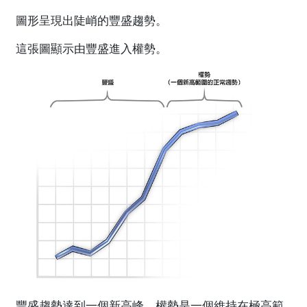
圖形呈現出陡峭的豐盛趨勢。
這張圖顯示由豐盛進入權勢。
豐盛趨勢達到一個新高峰。權勢是一個維持在極高範