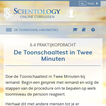
NL
TAAL
ONLINE CURSUSSEN
DE TOONSCHAAL VAN EMOTIES
6.‎4
PRAKTIJKOPDRACHT
De Toonschaaltest in Twee
Minuten
Doe de Toonschaaltest in Twee Minuten bij
iemand. Begin een gesprek met iemand en volg de
stappen van de procedure om te bepalen op welk
toonniveau de persoon reageert.
Herhaal dit met andere mensen tot je er