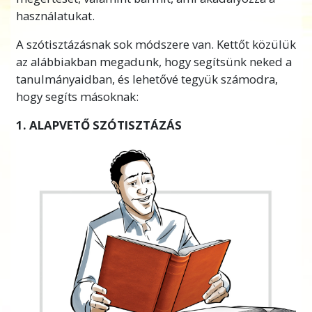
használatukat.
A szótisztázásnak sok módszere van. Kettőt közülük
az alábbiakban megadunk, hogy segítsünk neked a
tanulmányaidban, és lehetővé tegyük számodra,
hogy segíts másoknak:
1. ALAPVETŐ SZÓTISZTÁZÁS