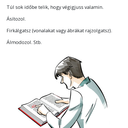
Túl sok időbe telik, hogy végigjuss valamin.
Ásítozol.
Firkálgatsz (vonalakat vagy ábrákat rajzolgatsz).
Álmodozol. Stb.