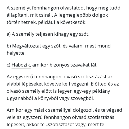
A személyt fennhangon olvastatod, hogy meg tudd
állapítani, mit csinál. A legmeglepőbb dolgok
történhetnek, például a következők:
a) A személy teljesen kihagy egy szót.
b) Megváltoztat egy szót, és valami mást mond
helyette.
c)
Habozik,
amikor bizonyos szavakat lát.
Az egyszerű fennhangon olvasó szótisztázást az
alábbi lépéseket követve kell végezni. Előtted és az
olvasó személy előtt is legyen egy-egy példány
ugyanabból a könyvből vagy szövegből.
Amikor egy másik személlyel dolgozol, és te végzed
vele az egyszerű fennhangon olvasó szótisztázás
lépéseit, akkor te „szótisztázó” vagy, mert te