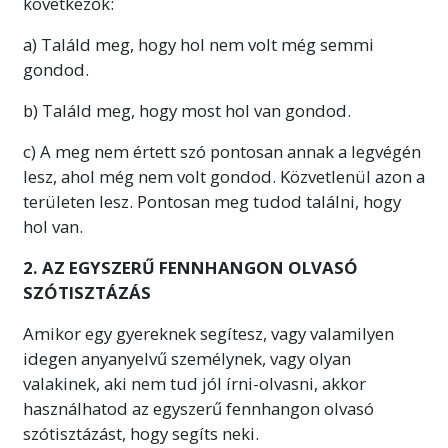
következők:
a) Találd meg, hogy hol nem volt még semmi
gondod.
b) Találd meg, hogy most hol van gondod.
c) A meg nem értett szó pontosan annak a legvégén
lesz, ahol még nem volt gondod. Közvetlenül azon a
területen lesz. Pontosan meg tudod találni,
hogy
hol van.
2. AZ EGYSZERŰ FENNHANGON OLVASÓ
SZÓTISZTÁZÁS
Amikor egy gyereknek segítesz, vagy valamilyen
idegen anyanyelvű személynek, vagy olyan
valakinek, aki nem tud jól írni-olvasni, akkor
használhatod az egyszerű fennhangon olvasó
szótisztázást, hogy segíts neki.