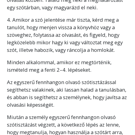
egy szótárban, vagy magyarázd el neki.
4. Amikor a szó jelentése már tiszta, kérd meg a
tanulót, hogy menjen vissza a könyvhöz vagy a
szöveghez, folytassa az olvasást, és figyeld,
hogy
legközelebb mikor hagy ki vagy változtat meg egy
szót, illetve habozik, vagy ráncolja a homlokát.
Minden alkalommal, amikor ez megtörténik,
ismételd meg a fenti 2–4. lépéseket.
Az egyszerű fennhangon olvasó szótisztázással
segíthetsz valakinek, aki lassan halad a tanulásban,
és abban is segíthetsz a személynek, hogy javítsa az
olvasási képességét.
Miután a személy egyszerű fennhangon olvasó
szótisztázást végzett, a következő lépés az lenne,
hogy megtanulja, hogyan használja a szótárt arra,