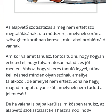
Az alapvető szótisztázás a meg nem értett szó
megtalálásának az a módszere, amelynek során a
szövegben korábban keresel, mint ahol problémáid
vannak.
Amikor valamit tanulsz, fontos tudni, hogy hogyan
érheted el, hogy folyamatosan haladj, és jól
menjen. Ahhoz, hogy sikeres tanuló legyél, utána
kell nézned minden olyan szónak, amellyel
találkozol, de amelyet nem értesz. Soha ne hagyj
magad mögött olyan szót, amelynek nem tudod a
jelentését!
De ha valaha is bajba kerülsz, miközben tanulsz, az
alapvető szótisztázást kell használnod, hogy