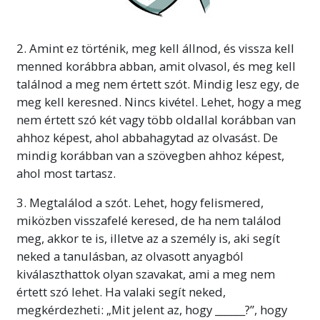
2. Amint ez történik, meg kell állnod, és vissza kell
menned korábbra abban, amit olvasol, és meg kell
találnod a meg nem értett szót. Mindig lesz egy, de
meg kell keresned. Nincs kivétel. Lehet, hogy a meg
nem értett szó két vagy több oldallal korábban van
ahhoz képest, ahol abbahagytad az olvasást. De
mindig korábban van a szövegben ahhoz képest,
ahol most tartasz.
3. Megtalálod a szót. Lehet, hogy felismered,
miközben visszafelé keresed, de ha nem találod
meg, akkor te is, illetve az a személy is, aki segít
neked a tanulásban, az olvasott anyagból
kiválaszthattok olyan szavakat, ami a meg nem
értett szó lehet. Ha valaki segít neked,
megkérdezheti: „Mit jelent az, hogy ______?”, hogy