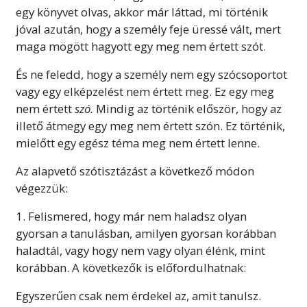
egy könyvet olvas, akkor már láttad, mi történik
jóval azután,
hogy a személy feje üressé vált, mert
maga mögött hagyott egy meg nem értett szót.
És ne feledd, hogy a személy nem egy szócsoportot
vagy egy elképzelést nem értett meg. Ez egy meg
nem értett
szó.
Mindig az történik először, hogy az
illető átmegy egy meg nem értett szón. Ez történik,
mielőtt egy egész téma meg nem értett lenne.
Az alapvető szótisztázást a következő módon
végezzük:
1. Felismered, hogy már nem haladsz olyan
gyorsan a tanulásban, amilyen gyorsan korábban
haladtál, vagy hogy nem vagy olyan élénk, mint
korábban. A következők is előfordulhatnak:
Egyszerűen csak nem érdekel az, amit tanulsz.