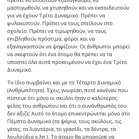
μαστιγωθούν, να χτυπηθούν και να εκπαιδευτούν
για να έχουν Τρίτο Δυναμικό. Πρέπει να
φυλακιστούν. Πρέπει να τους στείλουν στο
σχολείο. Πρέπει να τιμωρηθούν, να τους
επιβληθούν πρόστιμα, φόροι και να
εξαναγκαστούν να ψηφίζουν. Οι άνθρωποι μπορεί
να σκεφτούν ότι ένα άτομο θα πρέπει να τα
υποστεί όλα αυτά προκειμένου να έχει ένα Τρίτο
Δυναμικό.
Το ίδιο συμβαίνει και με το Τέταρτο Δυναμικό
(Ανθρωπότητα). Έχεις γνωρίσει ποτέ κανέναν που
πίστευε ότι μόνο οι σκύλοι ήταν ο καλύτερος
φίλος του ανθρώπου και ότι ο συνάνθρωπός του
δεν άξιζε; Αυτό το άτομο επικεντρώνεται μόνο στο
Πέμπτο Δυναμικό (τα ψάρια, τους σκύλους, τις
γάτες, τα λιοντάρια, το γρασίδι, τα δέντρα, τα
λουλούδια κ.λπ.). Το άτομο θα μπορούσε να