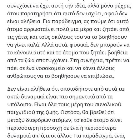
συνεχίσει να έχει αυτή την ιδέα, αλλά μόνο μέχρις
ότου παρατηρήσει ότι αυτό δεν ισχύει, αφού δεν
είναι αλήθεια. Για παράδειγμα, ας πούμε ότι αυτό
άτομο αρρωσταίνει πολύ μια μέρα και ζητάει από
τις γάτες και τους σκύλους του να το βοηθήσουν
να γίνει καλά. Αλλά αυτά, φυσικά, δεν μπορούν να
το κάνουν αυτό και το άτομο που ζητάει βοήθεια
από τα ζώα αποτυγχάνει. Στη συνέχεια, πρέπει να
πάει σε ένα νοσοκομείο και να κάνει άλλους
ανθρώπους να το βοηθήσουν να επιβιώσει.
Δεν είναι αλήθεια ότι οποιοδήποτε από αυτά τα
οκτώ δυναμικά είναι πιο σημαντικό από τα
υπόλοιπα. Είναι όλα τους μέρη του συνολικού
παιχνιδιού της ζωής. Ωστόσο, θα βρεθεί ότι
μεταξύ διαφόρων ατόμων, το κάθε άτομο δίνει
περισσότερη προσοχή σε ένα ή περισσότερα
δυναμικά απ’ ό,τι οι άλλοι. Για παράδειγμα, ένας