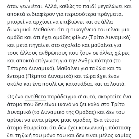
όταν γεννιέται. Αλλά, καθώς το παιδί μεγαλώνει και
αποκτά ενδιαφέρον για περισσότερα πράγματα,
μπορεί να αρχίσει να επιβιώνει και σε άλλα
δυναμικά. Μαθαίνει ότι η οικογένειά του είναι μια
ομάδα και ότι έχει ομάδες φίλων (Τρίτο Δυναμικό)
και μετά πηγαίνει στο σχολείο και μαθαίνει για
τους άλλους ανθρώπους που ζουν σε άλλες χώρες
και αποκτά επίγνωση για την Ανθρωπότητα (το
Τέταρτο Δυναμικό). Μαθαίνει για τα ζώα και τα
έντομα (Πέμπτο Δυναμικό) και τώρα έχει έναν
σκύλο και ένα πουλί ως κατοικίδια, και τα λοιπά.
Ως ένα
αντίθετο
παράδειγμα σ’ αυτό, σκεφτείτε ένα
άτομο που δεν είναι ικανό να ζει καλά στο Τρίτο
Δυναμικό (το Δυναμικό της Ομάδας) και δεν του
αρέσει να είναι μέρος μιας ομάδας. Ένα τέτοιο
άτομο θεωρείται ότι δεν έχει κοινωνική υπόσταση·
ζει τη ζωή του μόνο του και δεν είναι μέλος καμίας