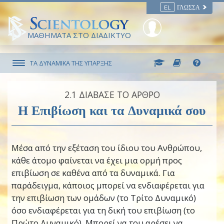
EL
ΓΛΏΣΣΑ
ΜΑΘΗΜΑΤΑ ΣΤΟ ΔΙΑΔΙΚΤΥΟ
ΤΑ ΔΥΝΑΜΙΚΑ ΤΗΣ ΥΠΑΡΞΗΣ
2.‎1
ΔΙΑΒΑΣΕ ΤΟ ΑΡΘΡΟ
Η Επιβίωση και τα Δυναμικά σου
Μέσα από την εξέταση του ίδιου του Ανθρώπου,
κάθε άτομο φαίνεται να έχει μια ορμή προς
επιβίωση σε καθένα από τα δυναμικά. Για
παράδειγμα, κάποιος μπορεί να ενδιαφέρεται για
την επιβίωση των ομάδων (το Τρίτο Δυναμικό)
όσο ενδιαφέρεται για τη δική του επιβίωση (το
Πρώτο Δυναμικό). Μπορεί να του αρέσει να