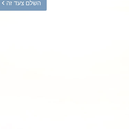
השלם צעד זה