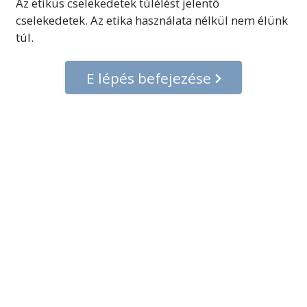
Az etikus cselekedetek túlélést jelentő
cselekedetek. Az etika használata nélkül nem élünk
túl.
E lépés befejezése