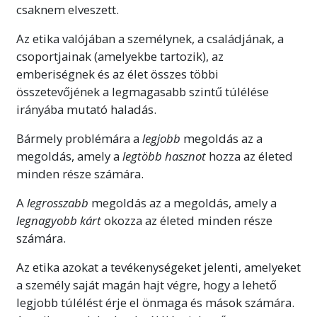
csaknem elveszett.
Az etika valójában a személynek, a családjának, a
csoportjainak (amelyekbe tartozik), az
emberiségnek és az élet összes többi
összetevőjének a legmagasabb szintű túlélése
irányába mutató haladás.
Bármely problémára a
legjobb
megoldás az a
megoldás, amely a
legtöbb hasznot
hozza az életed
minden része számára.
A
legrosszabb
megoldás az a megoldás, amely a
legnagyobb kárt
okozza az életed minden része
számára.
Az etika azokat a tevékenységeket jelenti, amelyeket
a személy saját magán hajt végre, hogy a lehető
legjobb túlélést érje el önmaga és mások számára.