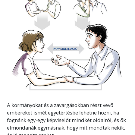
A kormányokat és a zavargásokban részt vevő
embereket ismét egyetértésbe lehetne hozni, ha
fognánk egy-egy képviselőt mindkét oldalról, és ők
elmondanák egymásnak, hogy mit mondtak nekik,