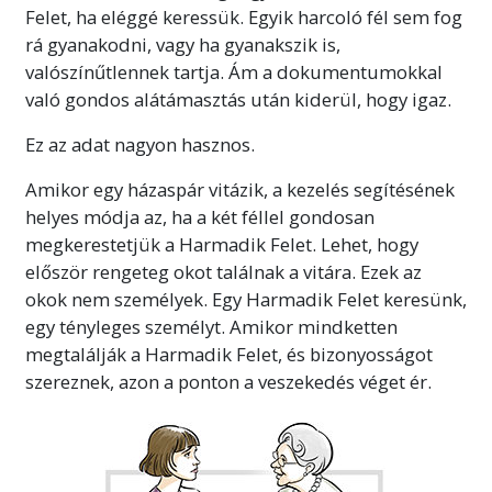
Felet, ha eléggé keressük. Egyik harcoló fél sem fog
rá gyanakodni, vagy ha gyanakszik is,
valószínűtlennek tartja. Ám a dokumentumokkal
való gondos alátámasztás után kiderül, hogy igaz.
Ez az adat nagyon hasznos.
Amikor egy házaspár vitázik, a kezelés segítésének
helyes módja az, ha a két féllel gondosan
megkerestetjük a Harmadik Felet. Lehet, hogy
először rengeteg okot találnak a vitára. Ezek az
okok nem személyek. Egy Harmadik Felet keresünk,
egy tényleges személyt. Amikor mindketten
megtalálják a Harmadik Felet, és bizonyosságot
szereznek, azon a ponton a veszekedés véget ér.