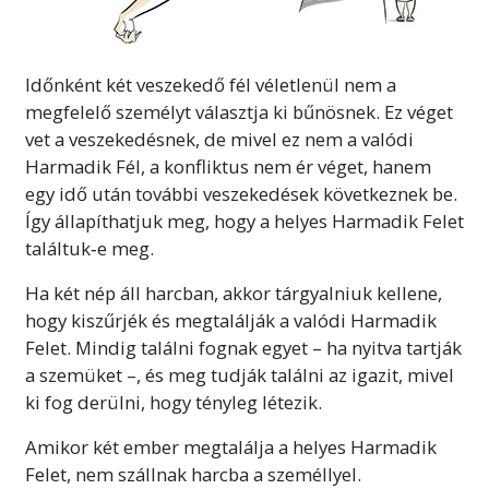
Időnként két veszekedő fél véletlenül nem a
megfelelő személyt választja ki bűnösnek. Ez véget
vet a veszekedésnek, de mivel ez nem a valódi
Harmadik Fél, a konfliktus nem ér véget, hanem
egy idő után további veszekedések következnek be.
Így állapíthatjuk meg, hogy a helyes Harmadik Felet
találtuk‑e meg.
Ha két nép áll harcban, akkor tárgyalniuk kellene,
hogy kiszűrjék és megtalálják a valódi Harmadik
Felet. Mindig találni fognak egyet – ha nyitva tartják
a szemüket –, és meg tudják találni az igazit, mivel
ki fog derülni, hogy tényleg létezik.
Amikor két ember megtalálja a helyes Harmadik
Felet, nem szállnak harcba a személlyel.