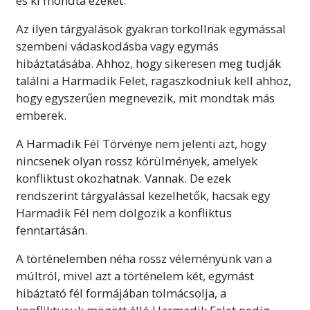
és ki mondta ezeket.
Az ilyen tárgyalások gyakran torkollnak egymással
szembeni vádaskodásba vagy egymás
hibáztatásába. Ahhoz, hogy sikeresen meg tudják
találni a Harmadik Felet, ragaszkodniuk kell ahhoz,
hogy egyszerűen megnevezik, mit mondtak más
emberek.
A Harmadik Fél Törvénye nem jelenti azt, hogy
nincsenek olyan rossz körülmények, amelyek
konfliktust okozhatnak. Vannak. De ezek
rendszerint tárgyalással kezelhetők, hacsak egy
Harmadik Fél nem dolgozik a konfliktus
fenntartásán.
A történelemben néha rossz véleményünk van a
múltról, mivel azt a történelem két, egymást
hibáztató fél formájában tolmácsolja, a