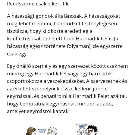
Rendszerint csak elkerülik.
A házassági gondok általánosak. A házasságokat
meg lehet menteni, ha mindkét fél ténylegesen
tisztázza, hogy ki okozta eredetileg a
konfliktusokat. Lehetett több Harmadik Fél is (a
házasság egész története folyamán), de egyszerre
csak egy.
Egy önálló személy és egy szervezet között csaknem
mindig egy Harmadik Fél vagy egy harmadik
csoport okozza a veszekedéseket. A szervezetnek és
az érintett személynek össze kellene jönnie
egymással, és behatárolni a Harmadik Felet azáltal,
hogy bemutatnak egymásnak minden adatot,
amelyet egymásról kaptak.