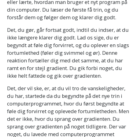
eller lærte, hvordan man bruger et nyt program på
din computer. Du læser de første få trin, og du
forstår dem og følger dem og klarer dig godt.
Det, du gør, går fortsat godt, indtil du indser, at du
ikke længere klarer dig godt. Lad os sige, du er
begyndt at føle dig forvirret, og du oplever en slags
fortumlethed (føler dig svimmel og ør). Denne
reaktion fortæller dig med det samme, at du har
ramt en for stejl gradient. Du gik forbi noget, du
ikke helt fattede og gik over gradienten.
Det, der vil ske, er, at du vil tro de vanskeligheder,
du har, startede da du begyndte på det nye trin i
computerprogrammet, hvor du først begyndte at
føle dig forvirret og oplevede fortumletheden. Men
det er ikke, hvor du sprang over gradienten. Du
sprang over gradienten på noget tidligere. Der var
noget, du lavede med computerprogrammet