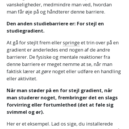
vanskeligheder, medmindre man ved, hvordan
man får øje på og håndterer denne barriere.
Den anden studiebarriere er: For stejl en
studiegradient.
At gå for stejlt frem eller
springe
et trin over på en
gradient er anderledes end nogen af de andre
barrierer. De fysiske og mentale reaktioner fra
denne barriere er meget nemme at se, når man
faktisk lærer at
gøre
noget eller udføre en handling
eller aktivitet.
Når man støder på en for stejl gradient, når
man studerer noget, frembringer det en slags
forvirring eller fortumlethed (det at føle sig
svimmel og ør).
Her er et eksempel. Lad os sige, du installerede