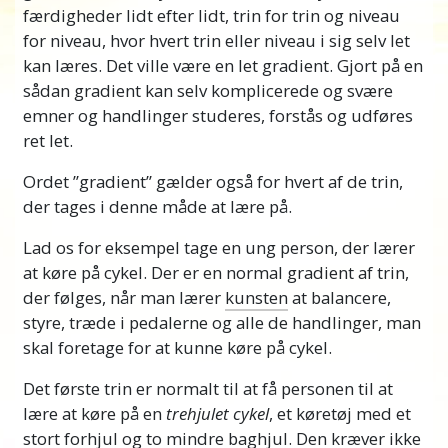
færdigheder lidt efter lidt, trin for trin og niveau
for niveau, hvor hvert trin eller niveau i sig selv let
kan læres. Det ville være en let gradient. Gjort på en
sådan gradient kan selv komplicerede og svære
emner og handlinger studeres, forstås og udføres
ret let.
Ordet ”gradient” gælder også for hvert af de trin,
der tages i denne måde at lære på.
Lad os for eksempel tage en ung person, der lærer
at køre på cykel. Der er en normal gradient af trin,
der følges, når man lærer
kunsten
at balancere,
styre, træde i pedalerne og alle de handlinger, man
skal foretage for at kunne køre på cykel.
Det første trin er normalt til at få personen til at
lære at køre på en
trehjulet cykel
, et køretøj med et
stort forhjul og to mindre baghjul. Den kræver ikke