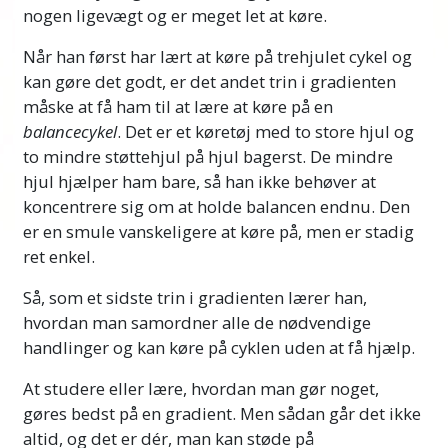
nogen ligevægt og er meget let at køre.
Når han først har lært at køre på trehjulet cykel og
kan gøre det godt, er det andet trin i gradienten
måske at få ham til at lære at køre på en
balancecykel
. Det er et køretøj med to store hjul og
to mindre støttehjul på hjul bagerst. De mindre
hjul hjælper ham bare, så han ikke behøver at
koncentrere sig om at holde balancen endnu. Den
er en smule vanskeligere at køre på, men er stadig
ret enkel.
Så, som et sidste trin i gradienten lærer han,
hvordan man samordner alle de nødvendige
handlinger og kan køre på cyklen uden at få hjælp.
At studere eller lære, hvordan man gør noget,
gøres bedst på en gradient. Men sådan går det ikke
altid, og det er dér, man kan støde på