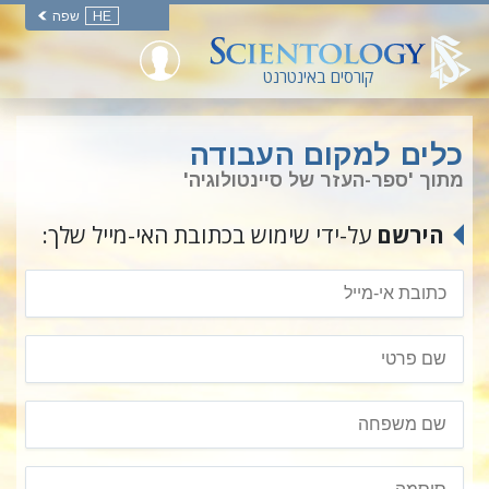
HE
שפה
קורסים באינטרנט
כלים למקום העבודה
מתוך 'ספר-העזר של סיינטולוגיה'
הירשם
על-ידי שימוש בכתובת האי-מייל שלך: