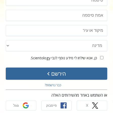
כן, אנא שילחו לי מידע נוסף לגבי Scientology.
הירשם
כבר נרשמת?
או השתמש באחד מהשירותים האלה
X
פייסבוק
גוגל