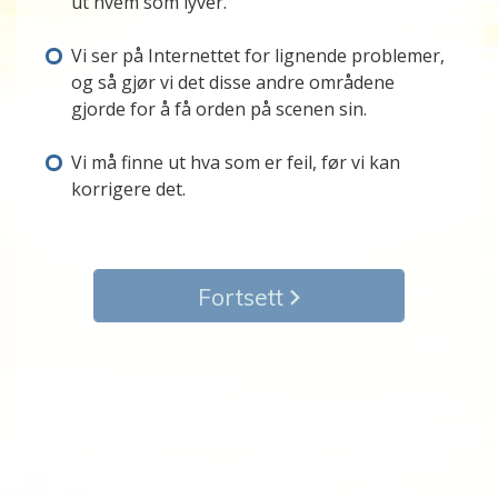
ut hvem som lyver.
Vi ser på Internettet for lignende problemer,
og så gjør vi det disse andre områdene
gjorde for å få orden på scenen sin.
Vi må finne ut hva som er feil, før vi kan
korrigere det.
Fortsett