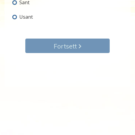
Sant
Usant
Fortsett