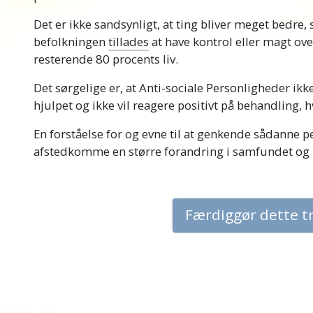
Det er ikke sandsynligt, at ting bliver meget bedre,
befolkningen
tillades
at have kontrol eller magt ov
resterende 80 procents liv.
Det sørgelige er, at
Anti-sociale
Personligheder ikke v
hjulpet og ikke vil reagere positivt på behandling, h
En forståelse for og evne til at genkende sådanne 
afstedkomme en større forandring i samfundet og i 
Færdiggør dette t