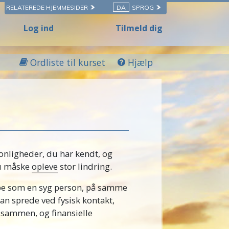
RELATEREDE HJEMMESIDER
DA
SPROG
Log ind
Tilmeld dig
Ordliste til kurset
Hjælp
nligheder, du har kendt, og
u måske
opleve
stor lindring.
pe som en syg person, på samme
n sprede ved fysisk kontakt,
e sammen, og finansielle