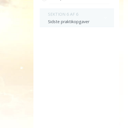
SEKTION 6 AF 6
Sidste praktikopgaver