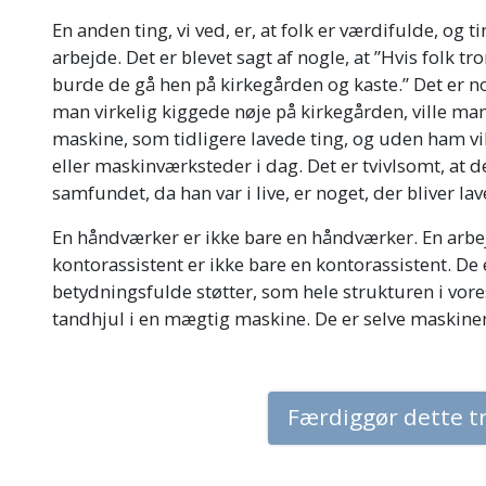
En anden ting, vi ved, er, at folk er værdifulde, og 
arbejde. Det er blevet sagt af nogle, at ”Hvis folk tr
burde de gå hen på kirkegården og kaste.”
Det er no
man virkelig kiggede nøje på kirkegården, ville ma
maskine, som tidligere lavede ting, og uden ham vi
eller maskinværksteder i dag. Det er tvivlsomt, at d
samfundet, da han var i live, er noget, der bliver la
En håndværker er ikke bare en håndværker. En arbej
kontorassistent er ikke bare en kontorassistent. De
betydningsfulde støtter, som hele strukturen i vores
tandhjul i en mægtig maskine. De er selve maskine
Færdiggør dette t