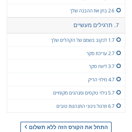
6.‏2
בחן את ההבנה שלך
7. תרגילים מעשיים
7.‏1
לנקוב בשמם של הקהלים שלך
7.‏2
עריכת סקר
7.‏3
ליווח סקר
7.‏4
מילוי הרִיק
7.‏5
גילוי טקסים ומנהגים מקומיים
7.‏6
תרגול גינוני התנהגות טובים
התחל את הקורס הזה ללא תשלום