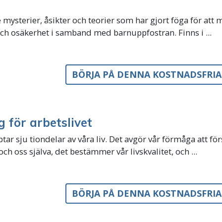
 mysterier, åsikter och teorier som har gjort föga för att 
ch osäkerhet i samband med barnuppfostran. Finns i ...
BÖRJA PÅ DENNA KOSTNADSFRI
g för arbetslivet
tar sju tiondelar av våra liv. Det avgör vår förmåga att för
ch oss själva, det bestämmer vår livskvalitet, och ...
BÖRJA PÅ DENNA KOSTNADSFRI