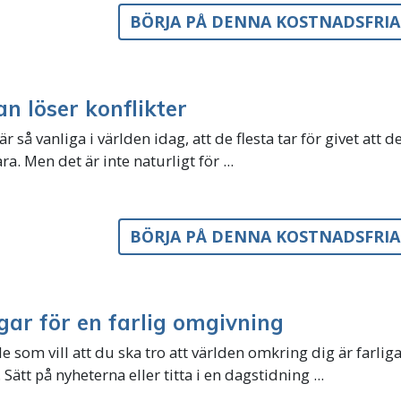
BÖRJA PÅ DENNA KOSTNADSFRI
n löser konflikter
är så vanliga i världen idag, att de flesta tar för givet att d
ara. Men det är inte naturligt för ...
BÖRJA PÅ DENNA KOSTNADSFRI
gar för en farlig omgivning
de som vill att du ska tro att världen omkring dig är farlig
. Sätt på nyheterna eller titta i en dagstidning ...