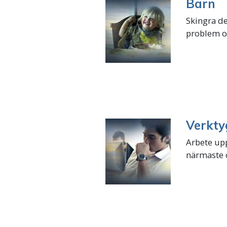
Barn
Skingra de
problem o
Verkty
Arbete upp
närmaste o