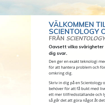
VÄLKOMMEN TI
SCIENTOLOGY 
FRÅN
SCIENTOLOG
Oavsett vilka svårigheter 
dig svar.
Den ger en exakt teknologi me
för att hantera problem och för
omkring dig.
Skriv in dig på en Scientology 
behöver för att få bukt med liv
ett mer tillfredsställande och l
så
går
det att göra något åt de