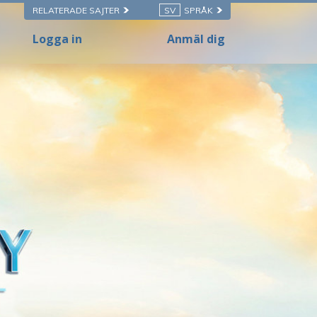
RELATERADE SAJTER
SV
SPRÅK
Logga in
Anmäl dig