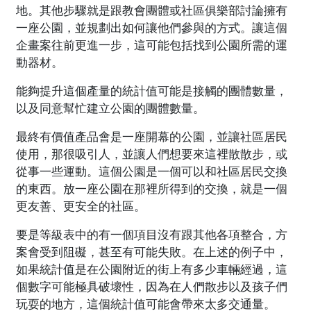
地。其他步驟就是跟教會團體或社區俱樂部討論擁有
一座公園，並規劃出如何讓他們參與的方式。讓這個
企畫案往前更進一步，這可能包括找到公園所需的運
動器材。
能夠提升這個產量的統計值可能是接觸的團體數量，
以及同意幫忙建立公園的團體數量。
最終有價值產品會是一座開幕的公園，並讓社區居民
使用，那很吸引人，並讓人們想要來這裡散散步，或
從事一些運動。這個公園是一個可以和社區居民交換
的東西。放一座公園在那裡所得到的交換，就是一個
更友善、更安全的社區。
要是等級表中的有一個項目沒有跟其他各項整合，方
案會受到阻礙，甚至有可能失敗。在上述的例子中，
如果統計值是在公園附近的街上有多少車輛經過，這
個數字可能極具破壞性，因為在人們散步以及孩子們
玩耍的地方，這個統計值可能會帶來太多交通量。