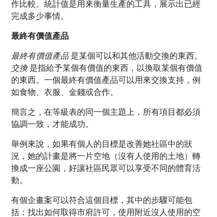
作比較。統計值是用來衡量生產的工具，展示出已經
完成多少事情。
最終有價值產品
最終有價值產品
是某個可以和其他活動交換的東西。
交換
是指給予某個有價值的東西，以換取某個有價值
的東西。一個最終有價值產品可以用來交換支持，例
如食物、衣服、金錢或合作。
簡言之，在等級表的同一個主題上，所有項目都必須
協調一致，才能成功。
舉例來說，如果有個人的目標是改善她社區中的狀
況，她的計畫是將一片空地（沒有人使用的土地）轉
換成一座公園，好讓社區民眾可以享受不同的體育活
動。
有個企畫案可以符合這個目標，其中的步驟可能包
括：找出如何取得市府許可，使用附近沒人使用的空