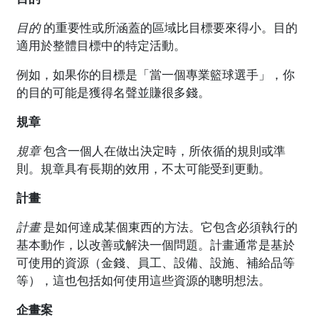
目的
的重要性或所涵蓋的區域比目標要來得小。目的
適用於整體目標中的特定活動。
例如，如果你的目標是「當一個專業籃球選手」，你
的目的可能是獲得名聲並賺很多錢。
規章
規章
包含一個人在做出決定時，所依循的規則或準
則。規章具有長期的效用，不太可能受到更動。
計畫
計畫
是如何達成某個東西的方法。它包含必須執行的
基本動作，以改善或解決一個問題。計畫通常是基於
可使用的資源（金錢、員工、設備、設施、補給品等
等），這也包括如何使用這些資源的聰明想法。
企畫案