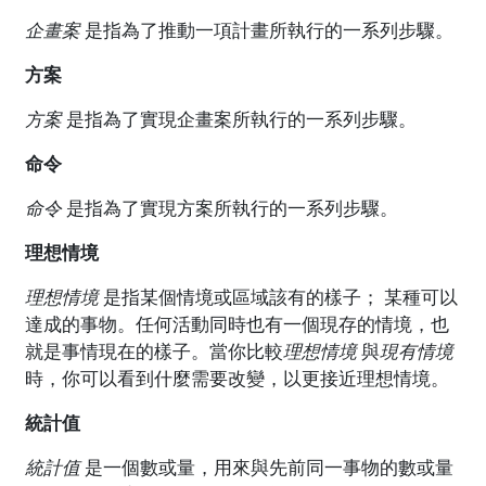
企畫案
是指為了推動一項計畫所執行的一系列步驟。
方案
方案
是指為了實現企畫案所執行的一系列步驟。
命令
命令
是指為了實現方案所執行的一系列步驟。
理想情境
理想情境
是指某個情境或區域該有的樣子； 某種可以
達成的事物。任何活動同時也有一個現存的情境，也
就是事情現在的樣子。當你比較
理想情境
與
現有情境
時，你可以看到什麼需要改變，以更接近理想情境。
統計值
統計值
是一個數或量，用來與先前同一事物的數或量