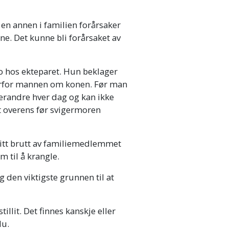
 en annen i familien forårsaker
. Det kunne bli forårsaket av
 hos ekteparet. Hun beklager
erfor mannen om konen. Før man
erandre hver dag og kan ikke
 overens før svigermoren
tt brutt av familiemedlemmet
m til å krangle.
den viktigste grunnen til at
llit. Det finnes kanskje eller
lu.