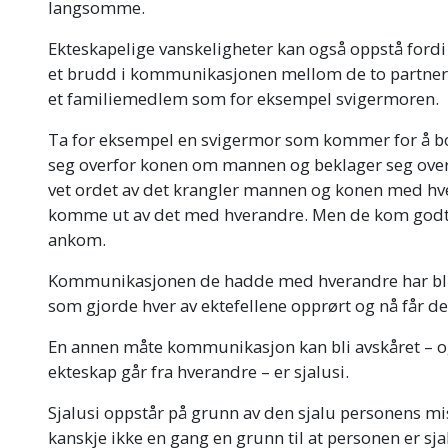
langsomme.
Ekteskapelige vanskeligheter kan også oppstå fordi
et brudd i kommunikasjonen mellom de to partnerne
et familiemedlem som for eksempel svigermoren.
Ta for eksempel en svigermor som kommer for å bo
seg overfor konen om mannen og beklager seg ov
vet ordet av det krangler mannen og konen med hv
komme ut av det med hverandre. Men de kom godt
ankom.
Kommunikasjonen de hadde med hverandre har bli
som gjorde hver av ektefellene opprørt og nå får de
En annen måte kommunikasjon kan bli avskåret – og 
ekteskap
går fra hverandre – er
sjalusi.
Sjalusi oppstår på grunn av den sjalu personens misti
kanskje ikke en gang en grunn til at personen er sja