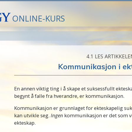
ONLINE-KURS
4.‎1
LES ARTIKKELE
Kommunikasjon i ek
En annen viktig ting i å skape et suksessfullt ektesk
begynt å falle fra hverandre, er kommunikasjon.
Kommunikasjon er grunnlaget for ekteskapelig suks
kan utvikle seg.
Ingen
kommunikasjon er det som vil
ekteskap.