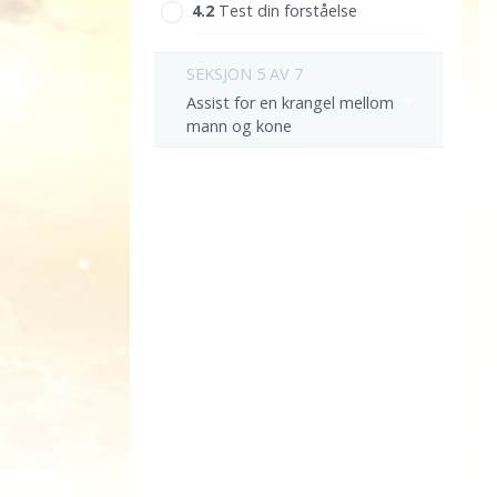
4.‎2
Test din forståelse
SEKSJON 5 AV 7
Assist for en krangel mellom
mann og kone