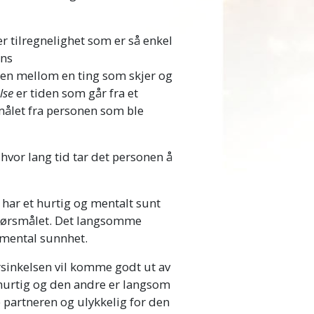
er tilregnelighet som er så enkel
ens
den mellom en ting som skjer og
lse
er tiden som går fra et
smålet fra personen som ble
 hvor lang tid tar det personen å
n har et hurtig og mentalt sunt
 spørsmålet. Det langsomme
 mental sunnhet.
inkelsen vil komme godt ut av
hurtig og den andre er langsom
e partneren og ulykkelig for den