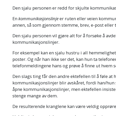
Den sjalu personen er redd for skjulte kommunikas
En
kommunikasjonslinje
er ruten eller veien kommuni
annen, så som gjennom stemme, brev, e-post eller t
Den sjalu personen vil gjøre alt for å forsøke å avde
kommunikasjonslinjer.
For eksempel kan en sjalu hustru i all hemmelighet
poster. Og når han ikke ser det, kan hun ta telefonen
telefonmeldingene hans og prøve å finne ut hvem s
Den slags ting får den andre ektefellen til å føle at
kommunikasjonslinjer blir avskåret, fordi han/hun s
åpne kommunikasjonslinjer, men ektefellen insist
stenge mange av dem.
De resulterende kranglene kan være veldig opprør