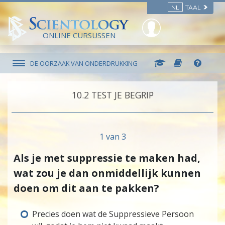
NL
TAAL
ONLINE CURSUSSEN
DE OORZAAK VAN ONDERDRUKKING
10.‎2
TEST JE BEGRIP
1 van 3
Als je met suppressie te maken had,
wat zou je dan onmiddellijk kunnen
doen om dit aan te pakken?
Precies doen wat de Suppressieve Persoon