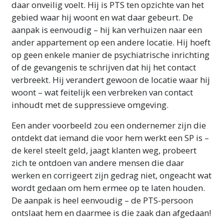
daar onveilig voelt. Hij is PTS ten opzichte van het
gebied waar hij woont en wat daar gebeurt. De
aanpak is eenvoudig – hij kan verhuizen naar een
ander appartement op een andere locatie. Hij hoeft
op geen enkele manier de psychiatrische inrichting
of de gevangenis te schrijven dat hij het contact
verbreekt. Hij verandert gewoon de locatie waar hij
woont – wat feitelijk een verbreken van contact
inhoudt met de suppressieve omgeving.
Een ander voorbeeld zou een ondernemer zijn die
ontdekt dat iemand die voor hem werkt een SP is –
de kerel steelt geld, jaagt klanten weg, probeert
zich te ontdoen van andere mensen die daar
werken en corrigeert zijn gedrag niet, ongeacht wat
wordt gedaan om hem ermee op te laten houden.
De aanpak is heel eenvoudig – de PTS-persoon
ontslaat hem en daarmee is die zaak dan afgedaan!