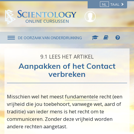
NL
TAAL
ONLINE CURSUSSEN
DE OORZAAK VAN ONDERDRUKKING
9.‎1
LEES HET ARTIKEL
Aanpakken of het Contact
verbreken
Misschien wel het meest
fundamentele
recht (een
vrijheid die jou toebehoort, vanwege wet, aard of
traditie) van ieder mens is het recht om te
communiceren. Zonder deze vrijheid worden
andere rechten aangetast.