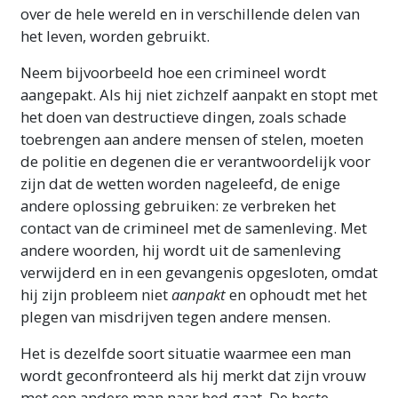
over de hele wereld en in verschillende delen van
het leven, worden gebruikt.
Neem bijvoorbeeld hoe een crimineel wordt
aangepakt. Als hij niet zichzelf aanpakt en stopt met
het doen van destructieve dingen, zoals schade
toebrengen aan andere mensen of stelen, moeten
de politie en degenen die er verantwoordelijk voor
zijn dat de wetten worden nageleefd, de enige
andere oplossing gebruiken: ze verbreken het
contact van de crimineel met de samenleving. Met
andere woorden, hij wordt uit de samenleving
verwijderd en in een gevangenis opgesloten, omdat
hij zijn probleem niet
aanpakt
en ophoudt met het
plegen van misdrijven tegen andere mensen.
Het is dezelfde soort situatie waarmee een man
wordt geconfronteerd als hij merkt dat zijn vrouw
met een andere man naar bed gaat. De beste