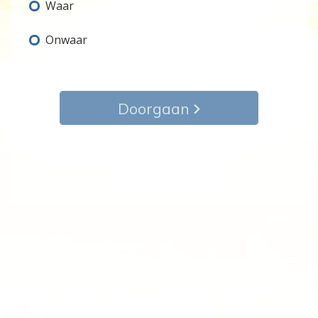
Waar
Onwaar
Doorgaan