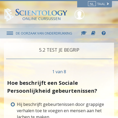
NL
TAAL
ONLINE CURSUSSEN
DE OORZAAK VAN ONDERDRUKKING
5.‎2
TEST JE BEGRIP
1 van 8
Hoe beschrijft een Sociale
Persoonlijkheid gebeurtenissen?
Hij beschrijft gebeurtenissen door grappige
verhalen toe te voegen en mensen aan het
lachen te maken.