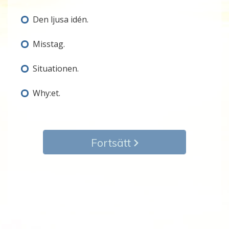
Den ljusa idén.
Misstag.
Situationen.
Why:et.
Fortsätt