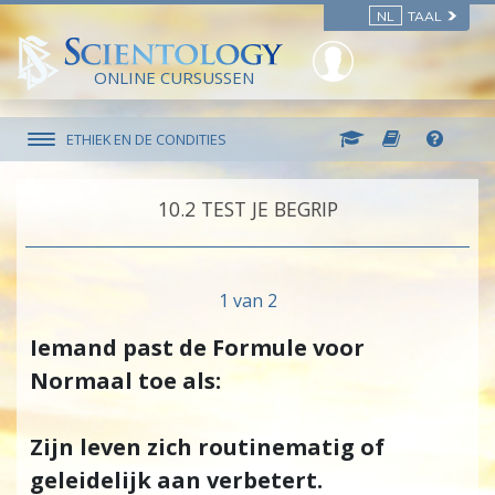
NL
TAAL
ONLINE CURSUSSEN
ETHIEK EN DE CONDITIES
10.‎2
TEST JE BEGRIP
1 van 2
Iemand past de Formule voor
Normaal toe als:
Zijn leven zich routinematig of
geleidelijk aan verbetert.