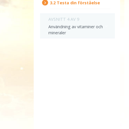
3.‎2
Testa din förståelse
AVSNITT 4 AV 9
Användning av vitaminer och
mineraler