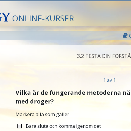
ONLINE-KURSER
3.‎2
TESTA DIN FÖRSTÅ
1 av 1
Vilka är de fungerande metoderna när
med droger?
Markera alla som gäller
Bara sluta och komma igenom det