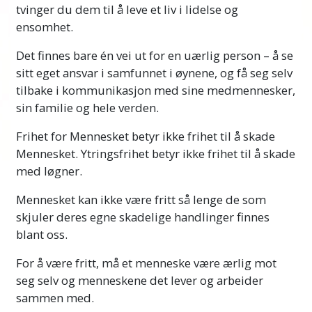
tvinger du dem til å leve et liv i lidelse og
ensomhet.
Det finnes bare én vei ut for en uærlig person – å se
sitt eget ansvar i samfunnet i øynene, og få seg selv
tilbake i kommunikasjon med sine medmennesker,
sin familie og hele verden.
Frihet for Mennesket betyr ikke frihet til å skade
Mennesket. Ytringsfrihet betyr ikke frihet til å skade
med løgner.
Mennesket kan ikke være fritt så lenge de som
skjuler deres egne skadelige handlinger finnes
blant oss.
For å være fritt, må et menneske være ærlig mot
seg selv og menneskene det lever og arbeider
sammen med.