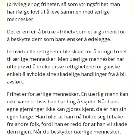
(privilegier og friheter, så som ytringsfrihet man
har ifølge lov) til å leve sammen med ærlige
mennesker.
Det er en feil å bruke «frihet» som et argument for
å beskytte dem som bare ønsker å ødelegge.
Individuelle rettigheter ble skapt for å bringe frihet
til ærlige mennesker. Men uærlige mennesker har
ofte prøvd å bruke disse rettighetene for ganske
enkelt å avholde sine skadelige handlinger fra å bli
avslørt.
Frihet er for ærlige mennesker. En uærlig mann kan
ikke være fri hvis han har ting å skjule. Når hans
egne gjerninger ikke kan gjøres kjent, da er han sin
egen fange. Han føler at han må holde seg tilbake
fra andre folk, fordi han er redd for at han vil skade
dem igjen. Når du beskytter uærlige mennesker,