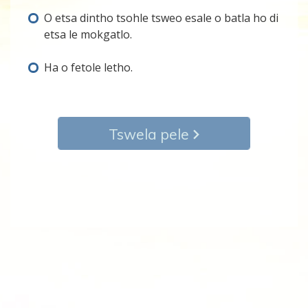
O etsa dintho tsohle tsweo esale o batla ho di
etsa le mokgatlo.
Ha o fetole letho.
Tswela pele