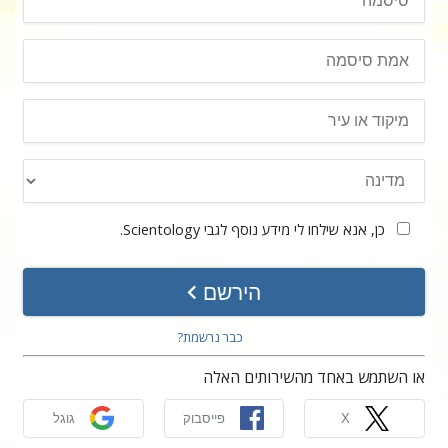
כן, אנא שילחו לי מידע נוסף לגבי Scientology.
הירשם
כבר נרשמת?
או השתמש באחד מהשירותים האלה
X
פייסבוק
גוגל