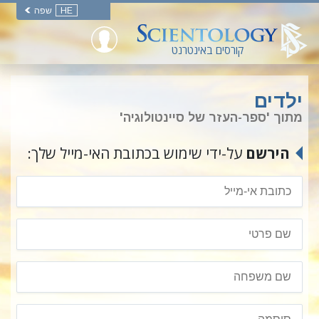
HE
שפה
קורסים באינטרנט
ילדים
מתוך 'ספר-העזר של סיינטולוגיה'
הירשם
על-ידי שימוש בכתובת האי-מייל שלך: